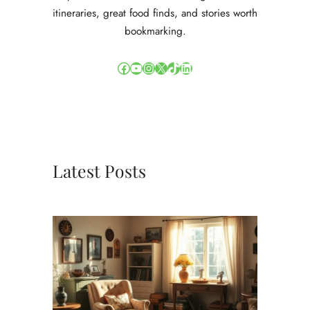
itineraries, great food finds, and stories worth
bookmarking.
Facebook
YouTube
Instagram
X
TikTok
LinkedIn
Latest Posts