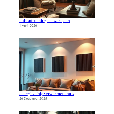
Praktische stappen en emotionele steun bij
huisontruiming na overlijden
1 April 2026
Infraroodpanelen: gezond, stijlvol en
energiezuinig verwarmen thuis
26 December 2025