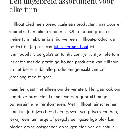
Een uitgebreid assortiment voor
elke tuin
Hillhout biedt een breed scala aan producten, waardoor er
voor elke tuin iets te vinden is. Of je nu een grote of
kleine tuin hebt, er is altijd wel een Hillhout-product dat
perfect bij je past. Van
tuinschermen hout
tot
tuinmeubilair, pergola’s en tuinhuizen, je kunt je hele tuin
inrichten met de prachtige houten producten van Hillhout.
En het beste is dat alle producten gemaakt zijn om
jarenlang mee te gaan.
Maar het gaat niet alleen om de variëteit. Het gaat ook om
hoe deze producten kunnen worden gebruikt om je
buitenruimte te transformeren. Met Hillhout tuinschermen
hout kun je bijvoorbeeld een gevoel van privacy creëren,
terwijl een tuinhuisje of pergola een gezellige plek kan
bieden om te ontspannen en te genieten van de natuur.