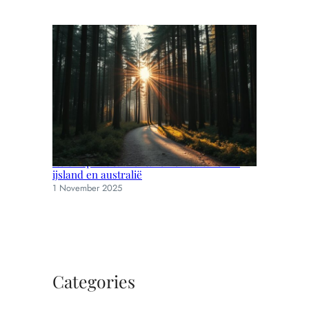
Reisinspiratie: avonturen en culturen in
ijsland en australië
1 November 2025
Categories