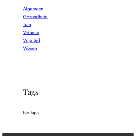
Algemeen
Gezondheid
Tuin
Vakantie
Vrije tijd
Wonen
Tags
No tags