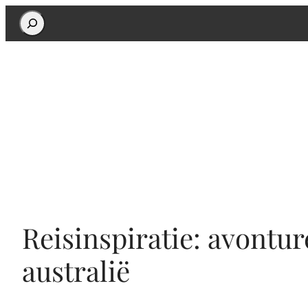
Search
Reisinspiratie: avontur
australië