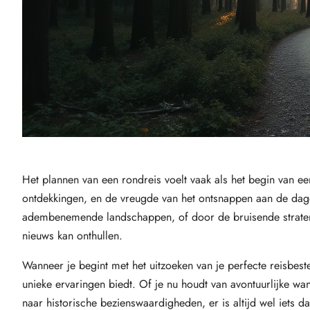
Het plannen van een rondreis voelt vaak als het begin van 
ontdekkingen, en de vreugde van het ontsnappen aan de dagel
adembenemende landschappen, of door de bruisende straten v
nieuws kan onthullen.
Wanneer je begint met het uitzoeken van je perfecte reisbest
unieke ervaringen biedt. Of je nu houdt van avontuurlijke wa
naar historische bezienswaardigheden, er is altijd wel iets da