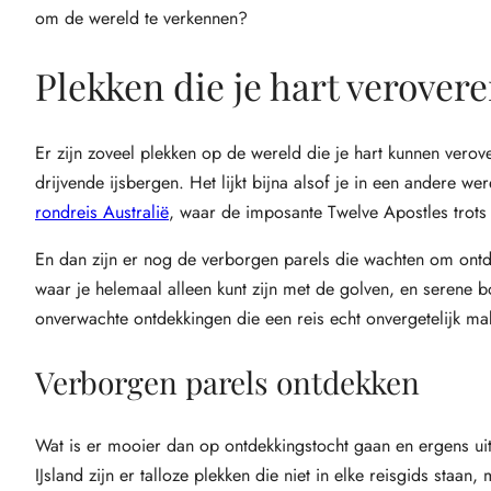
om de wereld te verkennen?
Plekken die je hart verover
Er zijn zoveel plekken op de wereld die je hart kunnen verov
drijvende ijsbergen. Het lijkt bijna alsof je in een andere 
rondreis Australië
, waar de imposante Twelve Apostles trots b
En dan zijn er nog de verborgen parels die wachten om ontdekt
waar je helemaal alleen kunt zijn met de golven, en serene bo
onverwachte ontdekkingen die een reis echt onvergetelijk mak
Verborgen parels ontdekken
Wat is er mooier dan op ontdekkingstocht gaan en ergens ui
IJsland zijn er talloze plekken die niet in elke reisgids sta