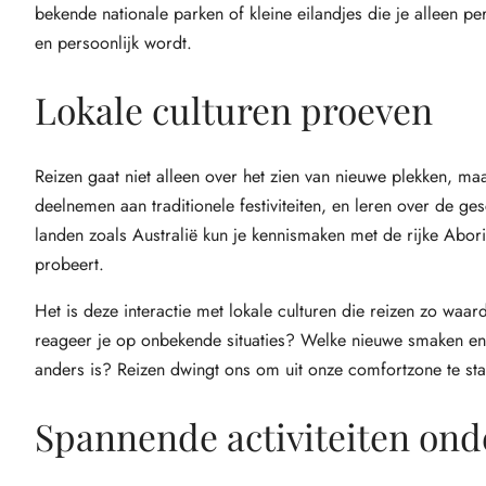
bekende nationale parken of kleine eilandjes die je alleen p
en persoonlijk wordt.
Lokale culturen proeven
Reizen gaat niet alleen over het zien van nieuwe plekken, ma
deelnemen aan traditionele festiviteiten, en leren over de 
landen zoals Australië kun je kennismaken met de rijke Aborigi
probeert.
Het is deze interactie met lokale culturen die reizen zo waar
reageer je op onbekende situaties? Welke nieuwe smaken en g
anders is? Reizen dwingt ons om uit onze comfortzone te sta
Spannende activiteiten on