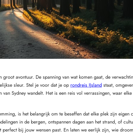
een groot avontuur. De spanning van wat komen gaat, de verwachti
ijkse sleur. Stel je voor dat je op
rondreis IJsland
staat, omgeve
an Sydney wandelt. Het is een reis vol verrassingen, waar elke 
emming, is het belangrijk om te beseffen dat elke plek zijn eigen
ndelingen in de bergen, ontspannen dagen aan het strand, of cultur
t perfect bij jouw wensen past. En laten we eerlijk zijn, wie droom