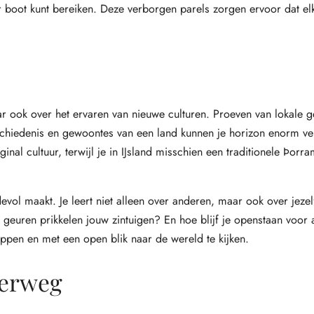
er boot kunt bereiken. Deze verborgen parels zorgen ervoor dat elk
ar ook over het ervaren van nieuwe culturen. Proeven van lokale g
geschiedenis en gewoontes van een land kunnen je horizon enorm ve
nal cultuur, terwijl je in IJsland misschien een traditionele Þorra
devol maakt. Je leert niet alleen over anderen, maar ook over jeze
euren prikkelen jouw zintuigen? En hoe blijf je openstaan voor a
ppen en met een open blik naar de wereld te kijken.
derweg