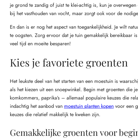
je grond te zandig of juist te klei-achtig is, kun je overwe
bij het vasthouden van vocht, maar zorgt ook voor de nodige
En dan is er nog het aspect van toegankelijkheid. Je wilt nat
te oogsten. Zorg ervoor dat je tuin gemakkelijk bereikbaar 
veel tijd en moeite besparen!
Kies je favoriete groenten
Het leukste deel van het starten van een moestuin is waarschijn
als het kiezen uit een snoepwinkel. Begin met groenten die j
komkommers, paprika’s – allemaal populaire keuzes die relat
indachtig het aanbod van
moestuin planten kopen
voor een g
keuzes die relatief makkelijk te kweken zijn.
Gemakkelijke groenten voor begi