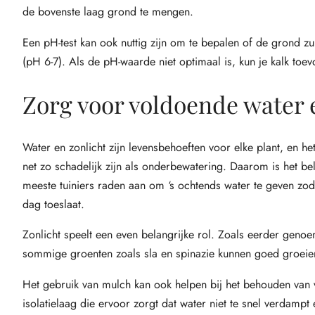
de bovenste laag grond te mengen.
Een pH-test kan ook nuttig zijn om te bepalen of de grond zuu
(pH 6-7). Als de pH-waarde niet optimaal is, kun je kalk to
Zorg voor voldoende water 
Water en zonlicht zijn levensbehoeften voor elke plant, en h
net zo schadelijk zijn als onderbewatering. Daarom is het b
meeste tuiniers raden aan om ‘s ochtends water te geven zoda
dag toeslaat.
Zonlicht speelt een even belangrijke rol. Zoals eerder geno
sommige groenten zoals sla en spinazie kunnen goed groeien 
Het gebruik van mulch kan ook helpen bij het behouden van 
isolatielaag die ervoor zorgt dat water niet te snel verdampt 