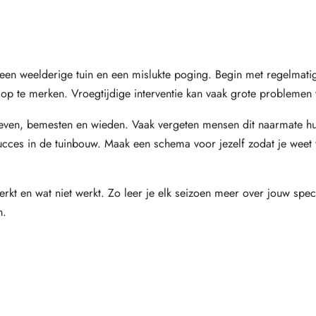
een weelderige tuin en een mislukte poging. Begin met regelmatig
n op te merken. Vroegtijdige interventie kan vaak grote probleme
 geven, bemesten en wieden. Vaak vergeten mensen dit naarmate h
 succes in de tuinbouw. Maak een schema voor jezelf zodat je wee
rkt en wat niet werkt. Zo leer je elk seizoen meer over jouw spec
n.