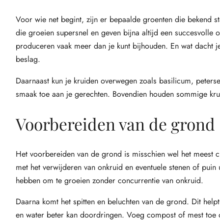
Voor wie net begint, zijn er bepaalde groenten die bekend 
die groeien supersnel en geven bijna altijd een succesvolle
produceren vaak meer dan je kunt bijhouden. En wat dacht 
beslag.
Daarnaast kun je kruiden overwegen zoals basilicum, petersel
smaak toe aan je gerechten. Bovendien houden sommige kruid
Voorbereiden van de grond
Het voorbereiden van de grond is misschien wel het meest c
met het verwijderen van onkruid en eventuele stenen of puin u
hebben om te groeien zonder concurrentie van onkruid.
Daarna komt het spitten en beluchten van de grond. Dit hel
en water beter kan doordringen. Voeg compost of mest toe 