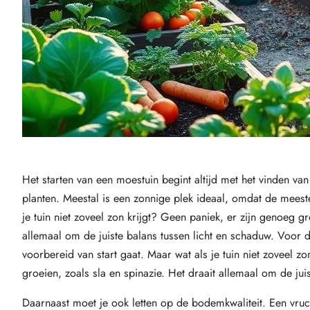
Het starten van een moestuin begint altijd met het vinden va
planten. Meestal is een zonnige plek ideaal, omdat de meest
je tuin niet zoveel zon krijgt? Geen paniek, er zijn genoeg g
allemaal om de juiste balans tussen licht en schaduw. Voor 
voorbereid van start gaat. Maar wat als je tuin niet zoveel 
groeien, zoals sla en spinazie. Het draait allemaal om de jui
Daarnaast moet je ook letten op de bodemkwaliteit. Een vruc