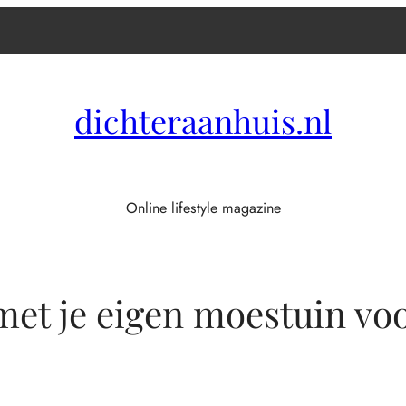
dichteraanhuis.nl
Online lifestyle magazine
met je eigen moestuin vo