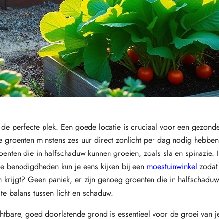
n de perfecte plek. Een goede locatie is cruciaal voor een gezonde
e groenten minstens zes uur direct zonlicht per dag nodig hebben
roenten die in halfschaduw kunnen groeien, zoals sla en spinazie. 
de benodigdheden kun je eens kijken bij een
moestuinwinkel
zodat
zon krijgt? Geen paniek, er zijn genoeg groenten die in halfschadu
ste balans tussen licht en schaduw.
htbare, goed doorlatende grond is essentieel voor de groei van je