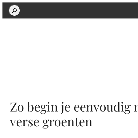
Search
Zo begin je eenvoudig 
verse groenten