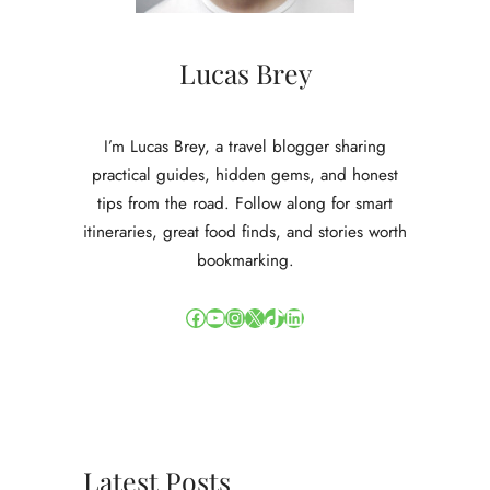
Lucas Brey
I’m Lucas Brey, a travel blogger sharing
practical guides, hidden gems, and honest
tips from the road. Follow along for smart
itineraries, great food finds, and stories worth
bookmarking.
Facebook
YouTube
Instagram
X
TikTok
LinkedIn
Latest Posts