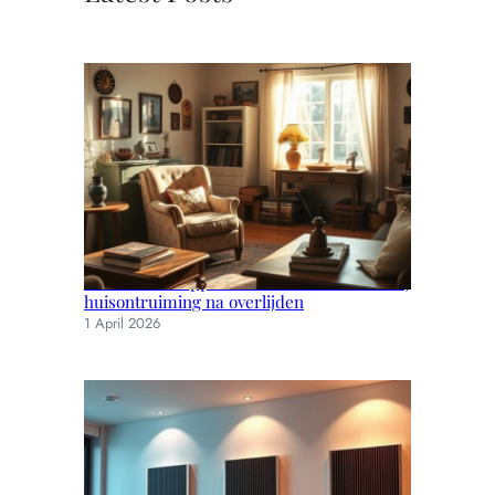
Praktische stappen en emotionele steun bij
huisontruiming na overlijden
1 April 2026