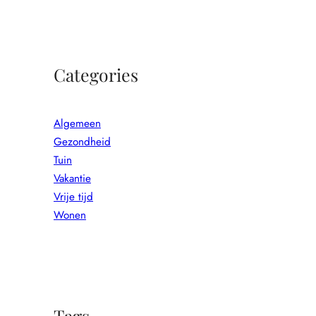
Categories
Algemeen
Gezondheid
Tuin
Vakantie
Vrije tijd
Wonen
Tags