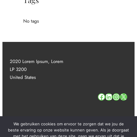
No tags
2020 Lorem Ipsum, Lorem
LP 3200
United States
#
#
#
#
We gebruiken cookies om ervoor te zorgen dat we jou de
beste ervaring op onze website kunnen geven. Als je doorgaat
met het gebruiken van deze site, gaan we ervan uit dat je