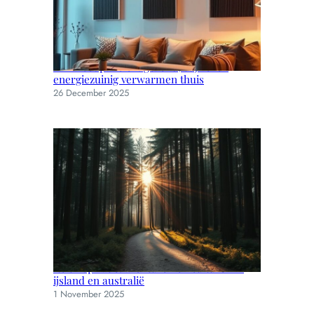
Infraroodpanelen: gezond, stijlvol en
energiezuinig verwarmen thuis
26 December 2025
Reisinspiratie: avonturen en culturen in
ijsland en australië
1 November 2025