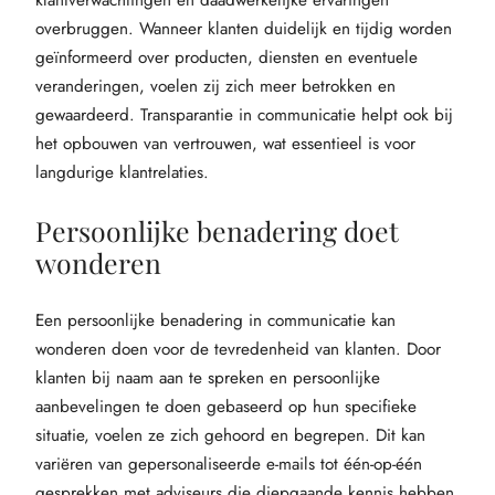
klantverwachtingen en daadwerkelijke ervaringen
overbruggen. Wanneer klanten duidelijk en tijdig worden
geïnformeerd over producten, diensten en eventuele
veranderingen, voelen zij zich meer betrokken en
gewaardeerd. Transparantie in communicatie helpt ook bij
het opbouwen van vertrouwen, wat essentieel is voor
langdurige klantrelaties.
Persoonlijke benadering doet
wonderen
Een persoonlijke benadering in communicatie kan
wonderen doen voor de tevredenheid van klanten. Door
klanten bij naam aan te spreken en persoonlijke
aanbevelingen te doen gebaseerd op hun specifieke
situatie, voelen ze zich gehoord en begrepen. Dit kan
variëren van gepersonaliseerde e-mails tot één-op-één
gesprekken met adviseurs die diepgaande kennis hebben