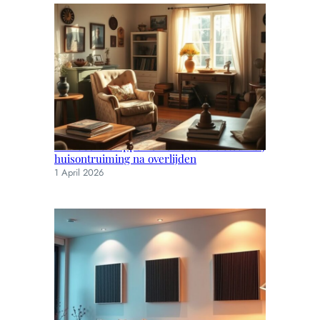
Praktische stappen en emotionele steun bij
huisontruiming na overlijden
1 April 2026