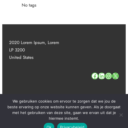
No tags
2020 Lorem Ipsum, Lorem
LP 3200
United States
#
#
#
#
We gebruiken cookies om ervoor te zorgen dat we jou de
beste ervaring op onze website kunnen geven. Als je doorgaat
met het gebruiken van deze site, gaan we ervan uit dat je
Copyright 2025. All Rights Reserved.
hiermee instemt.
Ok
Privacybeleid