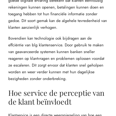
goede digitale ervaring betekent dat klanten eenvoudig
rekeningen kunnen openen, betalingen kunnen doen en
toegang hebben tot hun financiële informatie zonder
gedoe. Dit soort gemak kan de algehele tevredenheid van
klanten aanzienlijk verhogen.
Bovendien kan technologie ook bijdragen aan de
effciëntie van blg klantenservice. Door gebruik te maken
van geavanceerde systemen kunnen banken sneller
reageren op klantvragen en problemen oplossen voordat
ze escaleren. Dit zorgt ervoor dat klanten snel geholpen
worden en weer verder kunnen met hun dagelijkse
bezigheden zonder onderbreking.
Hoe service de perceptie van
de klant beïnvloedt
Klantservice is een directe weerspiegeling van hoe een