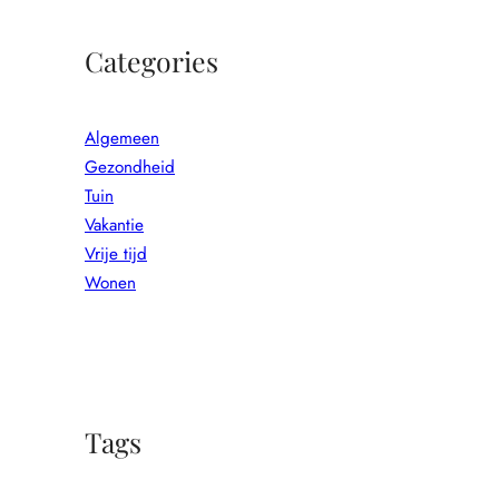
Categories
Algemeen
Gezondheid
Tuin
Vakantie
Vrije tijd
Wonen
Tags