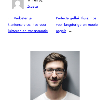
Written By:
Zsuzsu
←
Verbeter je
Perfecte gellak thuis: tips
klantenservice: tips voor
voor langdurige en mooie
luisteren en transparantie
nagels
→