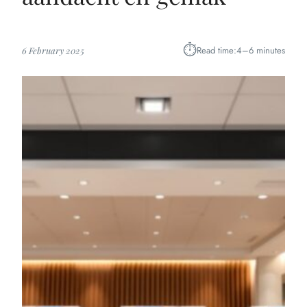
⏱︎
Read time:
4–6 minutes
6 February 2025