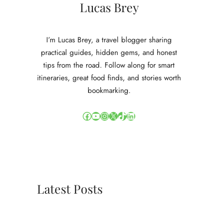
Lucas Brey
I’m Lucas Brey, a travel blogger sharing
practical guides, hidden gems, and honest
tips from the road. Follow along for smart
itineraries, great food finds, and stories worth
bookmarking.
Facebook
YouTube
Instagram
X
TikTok
LinkedIn
Latest Posts