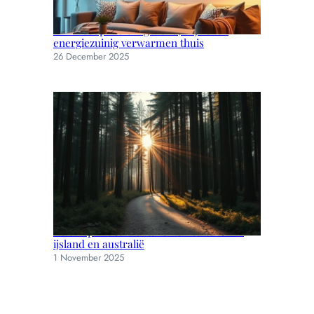
Infraroodpanelen: gezond, stijlvol en
energiezuinig verwarmen thuis
26 December 2025
Reisinspiratie: avonturen en culturen in
ijsland en australië
1 November 2025