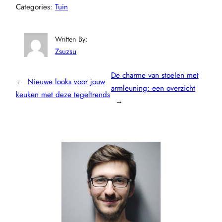
Categories:
Tuin
Written By:
Zsuzsu
De charme van stoelen met
←
Nieuwe looks voor jouw
armleuning: een overzicht
keuken met deze tegeltrends
→