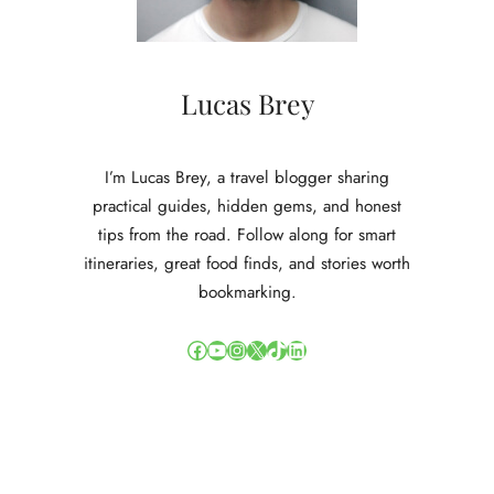
Lucas Brey
I’m Lucas Brey, a travel blogger sharing
practical guides, hidden gems, and honest
tips from the road. Follow along for smart
itineraries, great food finds, and stories worth
bookmarking.
Facebook
YouTube
Instagram
X
TikTok
LinkedIn