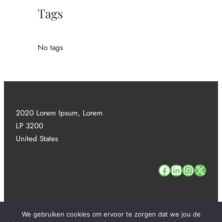
Tags
No tags
2020 Lorem Ipsum, Lorem
LP 3200
United States
#
#
#
#
We gebruiken cookies om ervoor te zorgen dat we jou de