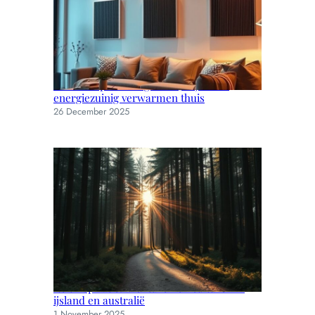
Infraroodpanelen: gezond, stijlvol en
energiezuinig verwarmen thuis
26 December 2025
Reisinspiratie: avonturen en culturen in
ijsland en australië
1 November 2025