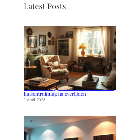
Latest Posts
Praktische stappen en emotionele steun bij
huisontruiming na overlijden
1 April 2026