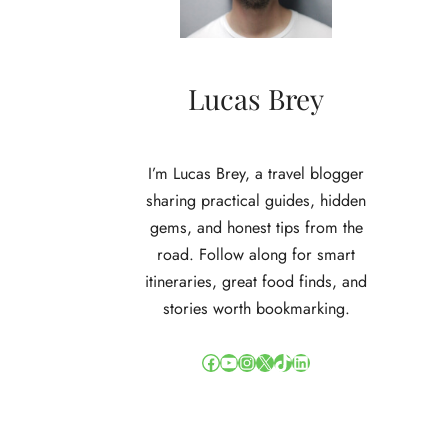
Lucas Brey
I’m Lucas Brey, a travel blogger
sharing practical guides, hidden
gems, and honest tips from the
road. Follow along for smart
itineraries, great food finds, and
stories worth bookmarking.
Facebook
YouTube
Instagram
X
TikTok
LinkedIn