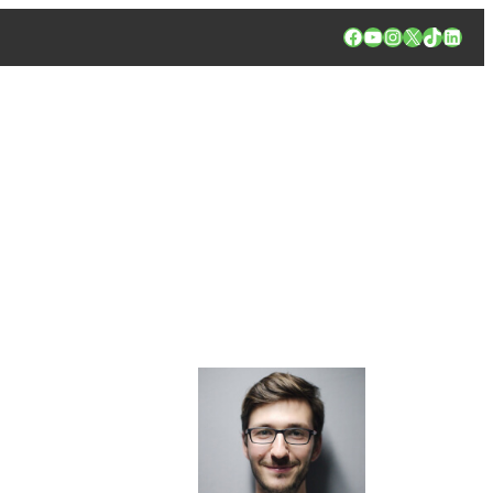
Facebook
YouTube
Instagram
X
TikTok
Linked