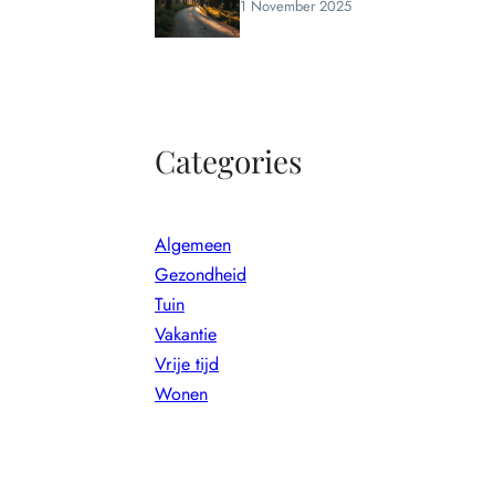
1 November 2025
Categories
Algemeen
Gezondheid
Tuin
Vakantie
Vrije tijd
Wonen