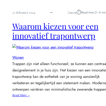
⏱︎
Read time:
2–4 min
27 February 2024
Zsuzsu
Waarom kiezen voor een
innovatief trapontwerp
Wonen
Trappen zijn niet alleen functioneel; ze kunnen een centraa
designelement in je huis zijn. Het kiezen van een innovatie
trapontwerp kan de esthetiek van je woning aanzienlijk
verbeteren en tegelijkertijd een statement maken. Modern
ontwerpen variëren van minimalistische zwevende trapp
:
Read More →
W
a